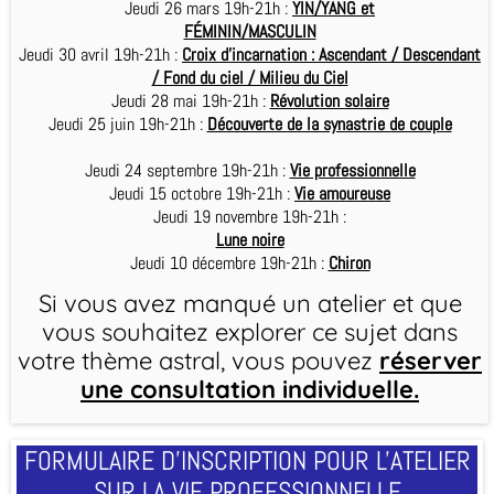
Jeudi 26 mars 19h-21h :
YIN/YANG et
FÉMININ/MASCULIN
Jeudi 30 avril 19h-21h :
Croix d'incarnation : Ascendant / Descendant
/ Fond du ciel / Milieu du Ciel
Jeudi 28 mai 19h-21h :
Révolution solaire
Jeudi 25 juin 19h-21h :
Découverte de la synastrie de couple
Jeudi 24 septembre 19h-21h :
Vie professionnelle
Jeudi 15 octobre 19h-21h :
Vie amoureuse
Jeudi 19 novembre 19h-21h :
Lune noire
Jeudi 10 décembre 19h-21h :
Chiron
Si vous avez manqué un atelier et que
vous souhaitez explorer ce sujet dans
votre thème astral, vous pouvez
réserver
une consultation individuelle
.
FORMULAIRE D'INSCRIPTION POUR L'ATELIER
SUR LA VIE PROFESSIONNELLE