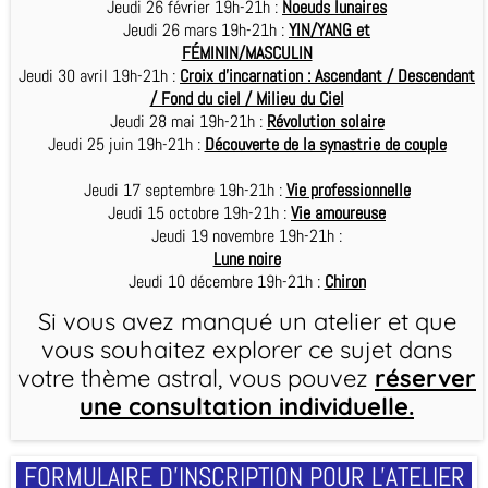
Jeudi 26 février 19h-21h :
Noeuds lunaires
Jeudi 26 mars 19h-21h :
YIN/YANG et
FÉMININ/MASCULIN
Jeudi 30 avril 19h-21h :
Croix d'incarnation : Ascendant / Descendant
/ Fond du ciel / Milieu du Ciel
Jeudi 28 mai 19h-21h :
Révolution solaire
Jeudi 25 juin 19h-21h :
Découverte de la synastrie de couple
Jeudi 17 septembre 19h-21h :
Vie professionnelle
Jeudi 15 octobre 19h-21h :
Vie amoureuse
Jeudi 19 novembre 19h-21h :
Lune noire
Jeudi 10 décembre 19h-21h :
Chiron
Si vous avez manqué un atelier et que
vous souhaitez explorer ce sujet dans
votre thème astral, vous pouvez
réserver
une consultation individuelle
.
FORMULAIRE D'INSCRIPTION POUR L'ATELIER