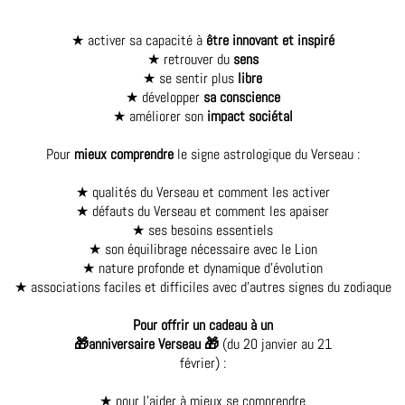
★ activer sa capacité à
être innovant et inspiré
★ retrouver du
sens
★ se sentir plus
libre
★ développer
sa conscience
★ améliorer son
impact sociétal
Pour
mieux comprendre
le signe astrologique du Verseau :
★ qualités du Verseau et comment les activer
★ défauts du Verseau et comment les apaiser
★ ses besoins essentiels
★ son équilibrage nécessaire avec le Lion
★ nature profonde et dynamique d'évolution
★ associations faciles et difficiles avec d'autres signes du zodiaque
Pour offrir un cadeau à un
🎁anniversaire Verseau 🎁
(du 20 janvier au 21
février) :
★ pour l'aider à mieux se comprendre