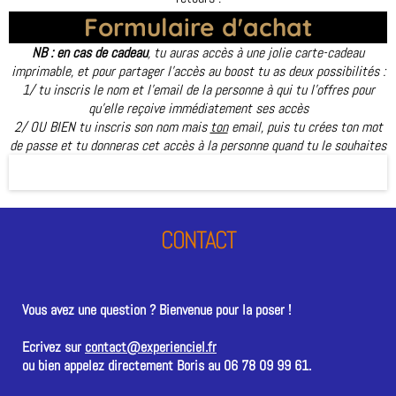
Formulaire d'achat
NB : en cas de cadeau
, tu auras accès à une jolie carte-cadeau
imprimable, et pour partager l'accès au boost tu as deux possibilités :
1/ tu inscris le nom et l'email de la personne à qui tu l'offres pour
qu'elle reçoive immédiatement ses accès
2/ OU BIEN tu inscris son nom mais
ton
email, puis tu crées ton mot
de passe et tu donneras cet accès à la personne quand tu le souhaites
CONTACT
Vous avez une question ? Bienvenue pour la poser !
Ecrivez sur
contact@experienciel.fr
ou bien appelez directement Boris au 06 78 09 99 61.