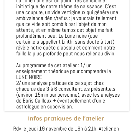
La Lune noire est un point très sensible et
initiatique de notre thème de naissance. C'est
une coupure, un vide vertigineux qui génère une
ambivalence désir/refus : je voudrais tellement
que ce vide soit comblé par l'objet de mon
attente, et en même temps cet objet me fait
profondément peur. La Lune noire (que
certain.e.s appellent Lilith, sans doute à tort)
révèle notre quête d'absolu et comment notre
faille la plus profonde peut nous relier au divin.
Au programme de cet atelier : 1/ un
enseignement théorique pour comprendre la
LUNE NOIRE
2/ une analyse pratique de ce sujet chez
chacun.e des 3 à 6 consultant.e.s présent.e.s
(environ 15min par personne), avec les analyses
de Boris Cailloux + éventuellement d'un.e
astrologue en supervision.
Infos pratiques de l'atelier
Rdv le jeudi 19 novembre de 19h à 21h. Atelier en